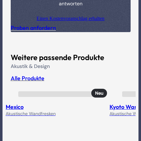
antworten
Einen Kostenvoranschlag erhalten
Proben anfordern
Weitere passende Produkte
Akustik & Design
Alle Produkte
Neu
Mexico
Kyoto Wand
Akustische Wandfresken
Akustische Wa