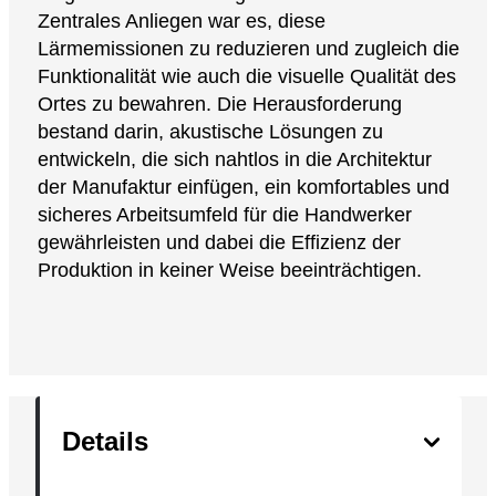
Zentrales Anliegen war es, diese
Lärmemissionen zu reduzieren und zugleich die
Funktionalität wie auch die visuelle Qualität des
Ortes zu bewahren. Die Herausforderung
Kontakt
bestand darin, akustische Lösungen zu
entwickeln, die sich nahtlos in die Architektur
der Manufaktur einfügen, ein komfortables und
sicheres Arbeitsumfeld für die Handwerker
gewährleisten und dabei die Effizienz der
Informationen / Kostenvoranschlag
Produktion in keiner Weise beeinträchtigen.
Fr
En
De
Produktproben anfordern
Karriere
Details