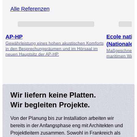
Alle Referenzen
AP-HP
Ecole natio
Gewährleistung eines hohen akustischen Komforts
(Nationale 
in den Besprechungsräumen und im Hörsaal im
Maßgeschneider
neuen Hauptsitz der AP-HP.
maritimen Welt
Wir liefern keine Platten.
Wir begleiten Projekte.
Von der Planung bis zur Installation arbeiten wir
bereits in der Anfangsphase eng mit Architekten und
Projektleitern zusammen. Sowohl in Frankreich als